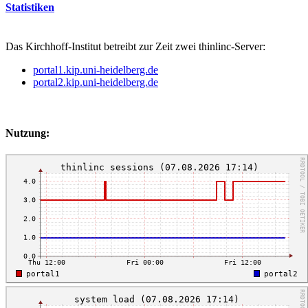
Statistiken
Das Kirchhoff-Institut betreibt zur Zeit zwei thinlinc-Server:
portal1.kip.uni-heidelberg.de
portal2.kip.uni-heidelberg.de
Nutzung: